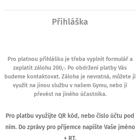
Přihláška
Pro platnou přihlášku je třeba vyplnit formulář a
zaplatit zálohu 200,-. Po obdržení platby Vás
budeme kontaktovat. Záloha je nevratná, můžete jí
využít na jinou službu v našem Gymu, nebo jí
převést na jiného účastníka.
Pro platbu využijte QR kód, nebo číslo účtu pod
ním. Do zprávy pro příjemce napište Vaše jméno
+ RT.