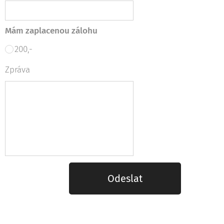
Mám zaplacenou zálohu
200,-
Zpráva
Odeslat