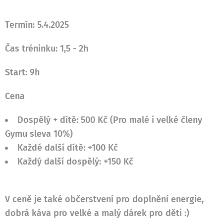
Termín: 5.4.2025
Čas tréninku: 1,5 - 2h
Start: 9h
Cena
Dospělý + dítě:
5
00
Kč (Pro malé i velké členy
Gymu sleva 10%)
Každé další dítě:
+100 Kč
Každý další dospělý:
+150 Kč
V ceně je také občerstvení pro doplnění energie,
dobrá káva pro velké a malý dárek pro děti :)