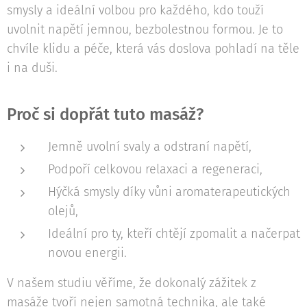
smysly a ideální volbou pro každého, kdo touží
uvolnit napětí jemnou, bezbolestnou formou. Je to
chvíle klidu a péče, která vás doslova pohladí na těle
i na duši.
Proč si dopřát tuto masáž?
Jemně uvolní svaly a odstraní napětí,
Podpoří celkovou relaxaci a regeneraci,
Hýčká smysly díky vůni aromaterapeutických
olejů,
Ideální pro ty, kteří chtějí zpomalit a načerpat
novou energii.
V našem studiu věříme, že dokonalý zážitek z
masáže tvoří nejen samotná technika, ale také