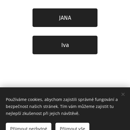
JANA
Iva
Používáme cookies, abychom zajistili správné fungování a
bezpečnost našich stránek. Tím vám můžeme zajistit tu
nejlepší zkušenost při jejich návštěvě.
Facebook / Instagram/ YouTube
Přijmout nezbytné
Přijmout vše