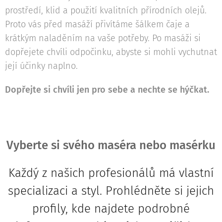
prostředí, klid a použití kvalitních přírodních olejů.
Proto vás před masáží přivítáme šálkem čaje a
krátkým naladěním na vaše potřeby. Po masáži si
dopřejete chvíli odpočinku, abyste si mohli vychutnat
její účinky naplno.
Dopřejte si chvíli jen pro sebe a nechte se hýčkat.
Vyberte si svého maséra nebo masérku
Každý z našich profesionálů má vlastní
specializaci a styl. Prohlédněte si jejich
profily, kde najdete podrobné