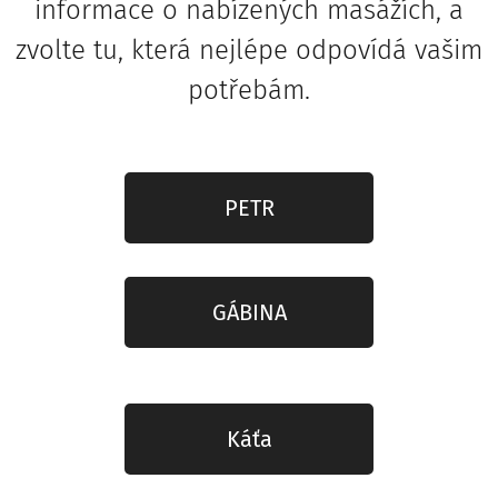
informace o nabízených masážích, a
zvolte tu, která nejlépe odpovídá vašim
potřebám.
PETR
GÁBINA
Káťa