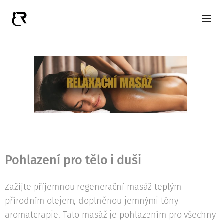
Pohlazení pro tělo i duši
Zažijte příjemnou regenerační masáž teplým
přírodním olejem, doplněnou jemnými tóny
aromaterapie. Tato masáž je pohlazením pro všechny