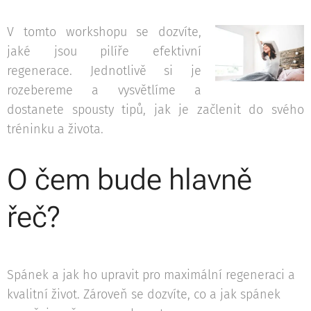
V tomto workshopu se dozvíte,
jaké jsou pilíře efektivní
regenerace. Jednotlivě si je
rozebereme a vysvětlíme a
dostanete spousty tipů, jak je začlenit do svého
tréninku a života.
O čem bude hlavně
řeč?
Spánek a jak ho upravit pro maximální regeneraci a
kvalitní život. Zároveň se dozvíte, co a jak spánek