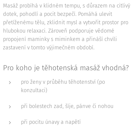
Masáž probíhá v klidném tempu, s důrazem na citlivý
dotek, pohodlí a pocit bezpečí. Pomáhá ulevit
přetíženému tělu, zklidnit mysl a vytvořit prostor pro
hlubokou relaxaci. Zároveň podporuje vědomé
propojení maminky s miminkem a přináší chvíli
zastavení v tomto výjimečném období.
Pro koho je těhotenská masáž vhodná?
pro ženy v průběhu těhotenství (po
konzultaci)
při bolestech zad, šíje, pánve či nohou
při pocitu únavy a napětí