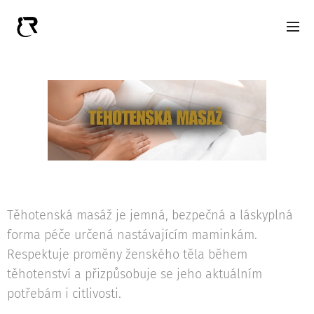
Těhotenská masáž je jemná, bezpečná a láskyplná
forma péče určená nastávajícím maminkám.
Respektuje proměny ženského těla během
těhotenství a přizpůsobuje se jeho aktuálním
potřebám i citlivosti.