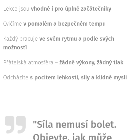
Lekce jsou
vhodné i pro úplné začátečníky
Cvičíme
v pomalém a bezpečném tempu
Každý pracuje
ve svém rytmu a podle svých
možností
Přátelská atmosféra –
žádné výkony, žádný tlak
Odcházíte
s pocitem lehkosti, síly a klidné mysli
"Síla nemusí bolet.
Objevte, jak může