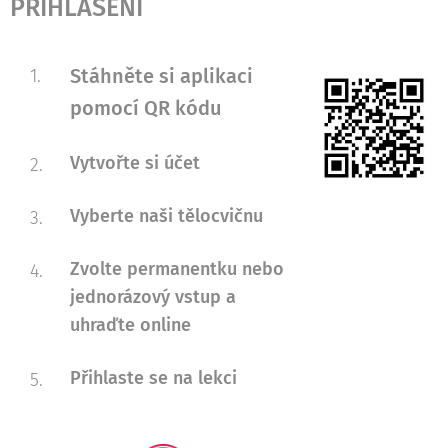
PŘIHLÁŠENÍ
Stáhněte si aplikaci
pomocí QR kódu
Vytvořte si účet
Vyberte naši tělocvičnu
Zvolte permanentku nebo
jednorázový vstup a
uhraďte online
Přihlaste se na lekci