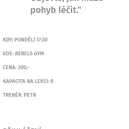
pohyb léčit."
KDY: PONDĚLÍ 17:30
KDE: REBELS GYM
CENA: 200,-
KAPACITA NA LEKCI: 8
TRENÉR: PETR