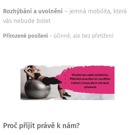
Rozhýbání a uvolnění
– jemná mobilita, která
vás nebude bolet
Přirozené posílení
– účinně, ale bez přetížení
Proč přijít právě k nám?