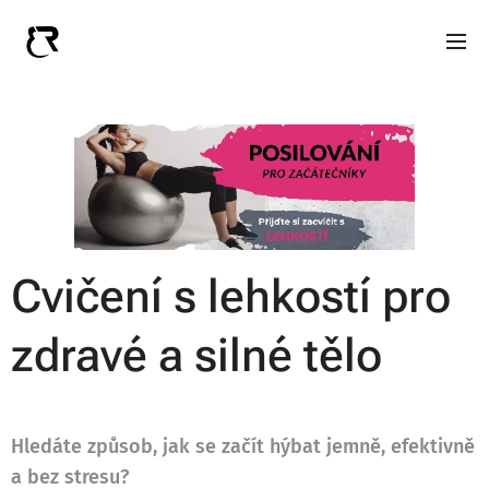
Cvičení s lehkostí pro
zdravé a silné tělo
Hledáte způsob, jak se začít hýbat jemně, efektivně
a bez stresu?