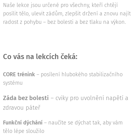
Naše lekce jsou určené pro všechny, kteří chtějí
posílit tělo, ulevit zádům, zlepšit držení a znovu najít
radost z pohybu – bez bolesti a bez tlaku na výkon.
Co vás na lekcích čeká:
CORE trénink
– posílení hlubokého stabilizačního
systému
Záda bez bolesti
– cviky pro uvolnění napětí a
zdravou páteř
Funkční dýchání
– naučíte se dýchat tak, aby vám
tělo lépe sloužilo